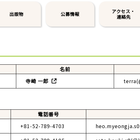
アクセス・
出版物
公募情報
連絡先
名前
寺崎 一郎
terra
電話番号
+81-52-789-4703
heo.myeongja.s0(