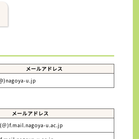
メールアドレス
(@)nagoya-u.jp
メールアドレス
＠)f.mail.nagoya-u.ac.jp